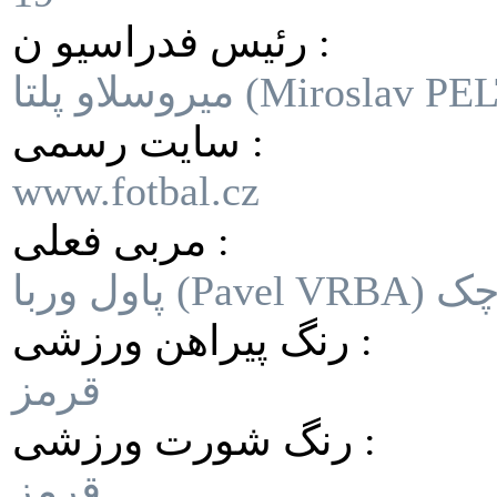
رئیس فدراسیو ن :
و پلتا (Miroslav PELTA)
سایت رسمی :
www.fotbal.cz
مربی فعلی :
رنگ پیراهن ورزشی :
قرمز
رنگ شورت ورزشی :
قرمز