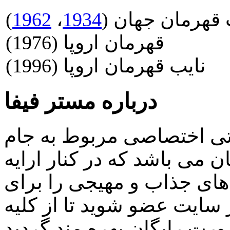
 قهرمان جهان (
1934
،
1962
)
قهرمان اروپا (1976)
نایب قهرمان اروپا (1996)
درباره مستر فیفا
اتی اختصاصی مربوط به جام
 می باشد که در کنار ارایه
ای جذاب و مهیجی را برای
سایت عضو شوید تا از کلیه