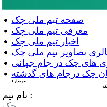
صفحه تیم ملی چک
معرفی تیم ملی چک
اخبار تیم ملی چک
لری تصاویر تیم ملی چک
زی های چک در جام جهانی
ان چک درجام های گذشته
1 طرفدار
چک
نام تیم :
چک