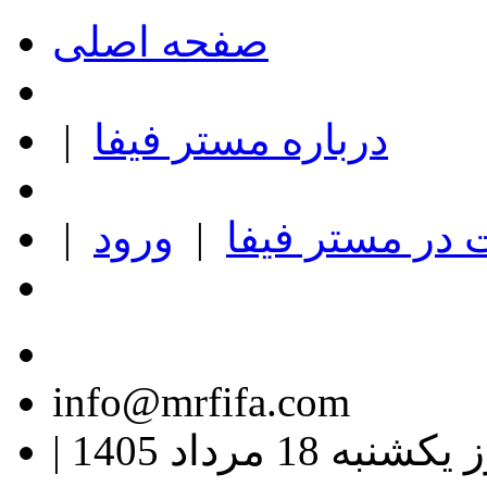
صفحه اصلی
درباره مستر فیفا
|
در مستر فیفا
|
ورود
|
info@mrfifa.com
کشنبه 18 مرداد 1405