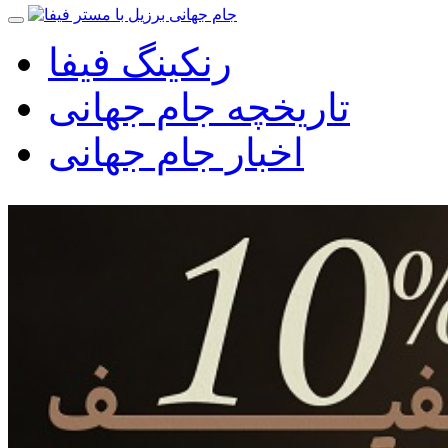
رنکینگ فیفا
تاریخچه جام جهانی
اخبار جام جهانی