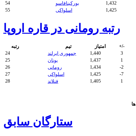
54
1,432
بورکینافاسو
55
1,425
اسلواکی
رتبه رومانی در قاره اروپا
+/-
امتیاز
تیم
رتبه
24
1,440
3
جمهوری ایرلند
25
1,437
1
یونان
26
1,434
-2
رومانی
27
1,425
-7
اسلواکی
28
1,405
1
فنلاند
ها
ستارگان سابق