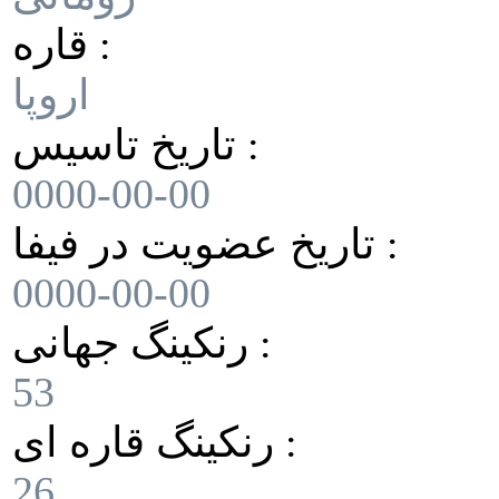
قاره :
اروپا
تاریخ تاسیس :
0000-00-00
تاریخ عضویت در فیفا :
0000-00-00
رنکینگ جهانی :
53
رنکینگ قاره ای :
26