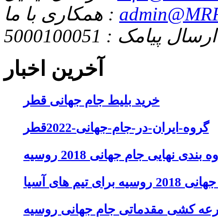
admin@MRF
همکاری با ما :
ارسال پیامک : 5000100051
آخرین اخبار
خرید بلیط جام جهانی قطر
گروه-ایران-در-جام-جهانی-2022قطر
 بندی نهایی جام جهانی 2018 روسیه
تیم های آسیا
عه کشی مقدماتی جام جهانی روسیه