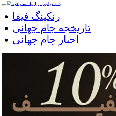
رنکینگ فیفا
تاریخچه جام جهانی
اخبار جام جهانی