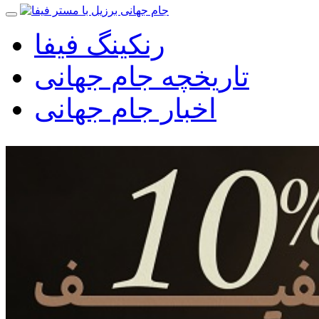
رنکینگ فیفا
تاریخچه جام جهانی
اخبار جام جهانی