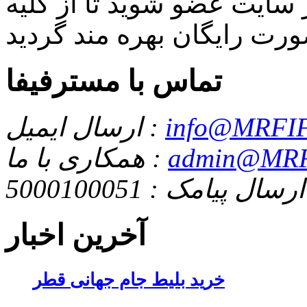
سایت عضو شوید تا از کلیه
تماس با مسترفیفا
info@MRFIF
ارسال ایمیل :
admin@MRF
همکاری با ما :
ارسال پیامک : 5000100051
آخرین اخبار
خرید بلیط جام جهانی قطر