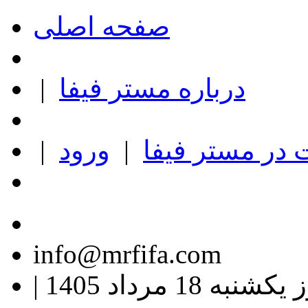
صفحه اصلی
درباره مستر فیفا
|
در مستر فیفا
|
ورود
|
info@mrfifa.com
کشنبه 18 مرداد 1405