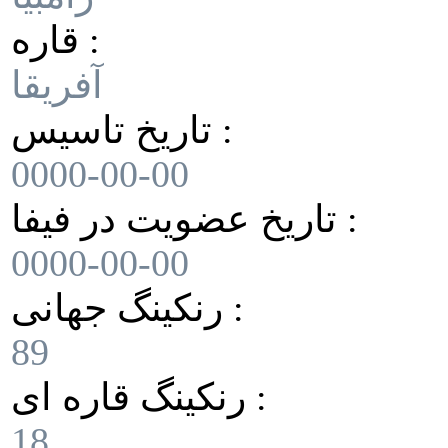
قاره :
آفریقا
تاریخ تاسیس :
0000-00-00
تاریخ عضویت در فیفا :
0000-00-00
رنکینگ جهانی :
89
رنکینگ قاره ای :
18