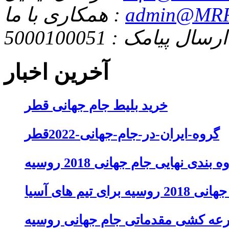
admin@MRF
همکاری با ما :
ارسال پیامک : 5000100051
آخرین اخبار
خرید بلیط جام جهانی قطر
گروه-ایران-در-جام-جهانی-2022قطر
 بندی نهایی جام جهانی 2018 روسیه
تیم های آسیا
عه کشی مقدماتی جام جهانی روسیه