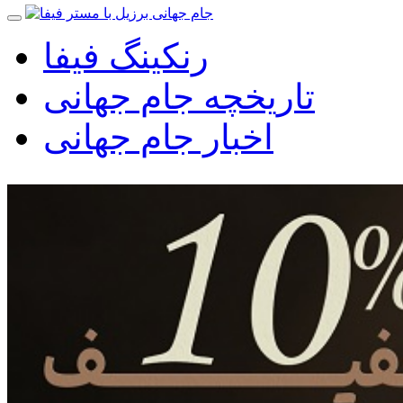
رنکینگ فیفا
تاریخچه جام جهانی
اخبار جام جهانی