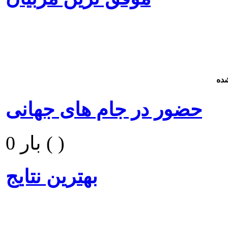
ده
حضور در جام های جهانی
0 بار ( )
بهترین نتایج