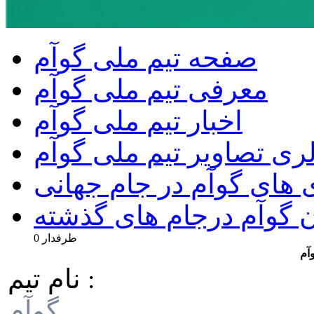
صفحه تیم ملی گوآم
معرفی تیم ملی گوآم
اخبار تیم ملی گوآم
ری تصاویر تیم ملی گوآم
ی های گوآم در جام جهانی
ن گوآم درجام های گذشته
0 طرفدار
وآم
نام تیم :
گوآم