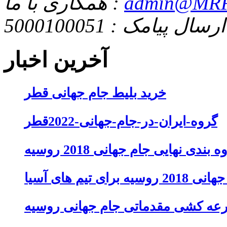
admin@MRF
همکاری با ما :
ارسال پیامک : 5000100051
آخرین اخبار
خرید بلیط جام جهانی قطر
گروه-ایران-در-جام-جهانی-2022قطر
 بندی نهایی جام جهانی 2018 روسیه
تیم های آسیا
عه کشی مقدماتی جام جهانی روسیه