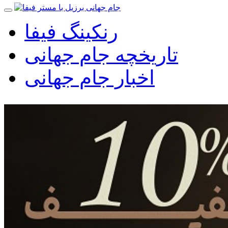
رنکینگ فیفا
تاریخچه جام جهانی
اخبار جام جهانی