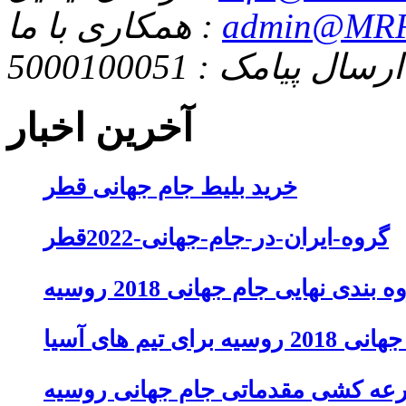
admin@MRF
همکاری با ما :
ارسال پیامک : 5000100051
آخرین اخبار
خرید بلیط جام جهانی قطر
گروه-ایران-در-جام-جهانی-2022قطر
 بندی نهایی جام جهانی 2018 روسیه
تیم های آسیا
عه کشی مقدماتی جام جهانی روسیه