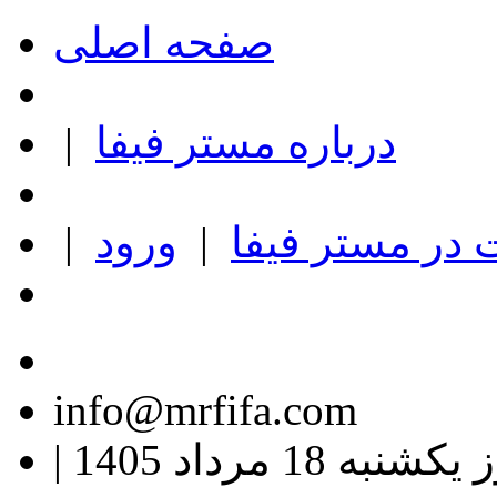
صفحه اصلی
درباره مستر فیفا
|
در مستر فیفا
|
ورود
|
info@mrfifa.com
کشنبه 18 مرداد 1405