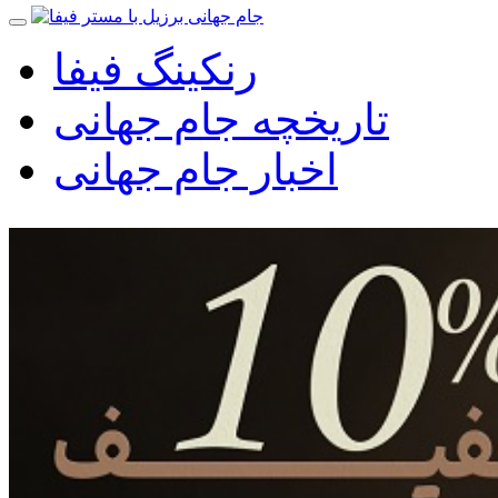
رنکینگ فیفا
تاریخچه جام جهانی
اخبار جام جهانی