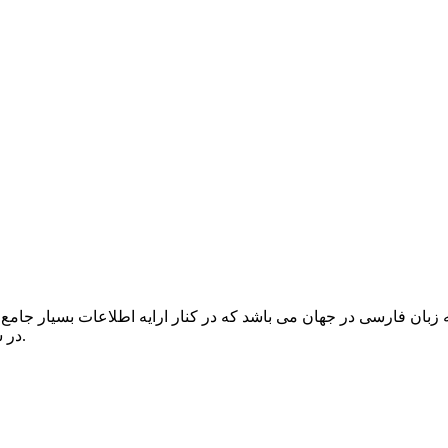
 زبان فارسی در جهان می باشد که در کنار ارایه اطلاعات بسیار جام
در سایت عضو شوید تا از کلیه سرویس ها بصورت رایگان بهره مند گردید.