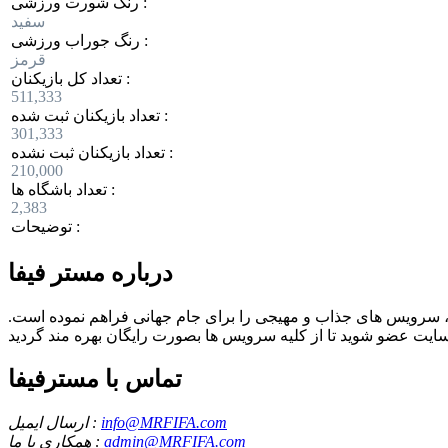
رنگ شورت ورزشی :
سفید
رنگ جوراب ورزشی :
قرمز
تعداد کل بازیکنان :
511,333
تعداد بازیکنان ثبت شده :
301,333
تعداد بازیکنان ثبت نشده :
210,000
تعداد باشگاه ها :
2,383
توضیحات :
درباره مستر فیفا
ع، سرویس های جذاب و مهیجی را برای جام جهانی فراهم نموده است.
تماس با مسترفیفا
info@MRFIFA.com
ارسال ایمیل :
admin@MRFIFA.com
همکاری با ما :