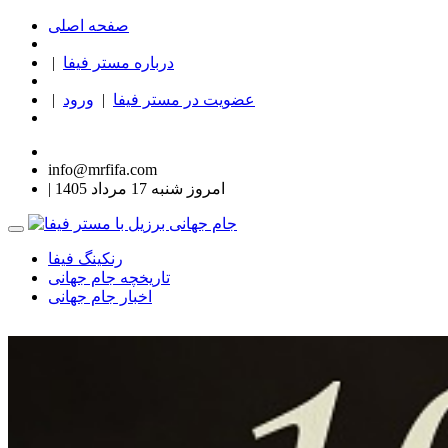
صفحه اصلی
درباره مستر فیفا
|
عضویت در مستر فیفا
|
ورود
|
info@mrfifa.com
| امروز شنبه 17 مرداد 1405
رنکینگ فیفا
تاریخچه جام جهانی
اخبار جام جهانی