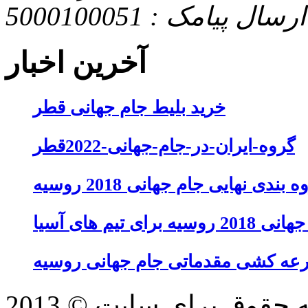
ارسال پیامک : 5000100051
آخرین اخبار
خرید بلیط جام جهانی قطر
گروه-ایران-در-جام-جهانی-2022قطر
 بندی نهایی جام جهانی 2018 روسیه
تیم های آسیا
عه کشی مقدماتی جام جهانی روسیه