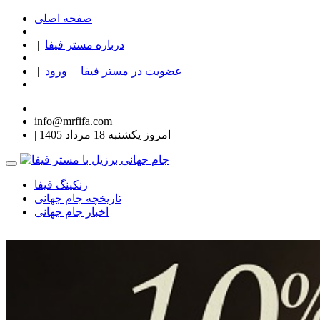
صفحه اصلی
درباره مستر فیفا
|
عضویت در مستر فیفا
|
ورود
|
info@mrfifa.com
| امروز یکشنبه 18 مرداد 1405
رنکینگ فیفا
تاریخچه جام جهانی
اخبار جام جهانی