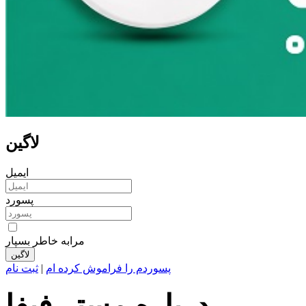
لاگین
ایمیل
پسورد
مرابه خاطر بسپار
پسوردم را فراموش کرده ام
|
ثبت نام
درباره مستر فیفا