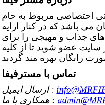
اتی اختصاصی مربوط به جام
 می باشد که در کنار ارایه
ای جذاب و مهیجی را برای
سایت عضو شوید تا از کلیه
تماس با مسترفیفا
info@MRFIF
ارسال ایمیل :
admin@MRF
همکاری با ما :