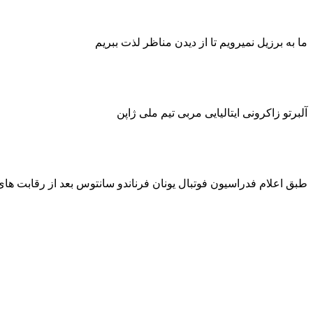
ما به برزیل نمیرویم تا از دیدن مناظر لذت ببریم
آلبرتو زاکرونی
ایتالیایی مربی تیم ملی ژاپن
طبق اعلام فدراسیون فوتبال یونان فرناندو سانتوس
بعد از رقابت های 