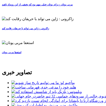
مربی یونان : برای یونان خیلی مهم بود که بخشی از این رویداد باشد
زاکرونی : ژاپن می تواند با حریفان رقابت کند
استعفا مربی یونان
تصاویر خبری