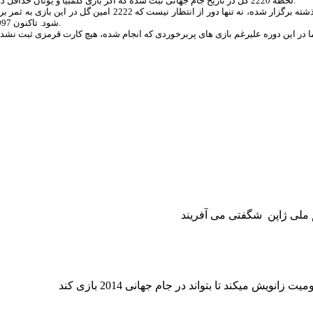
لحظه 2220 گل در تاریخ جام جهانی ثبت شده که اگر بازی کلمبیا و یونان حداقل دو گل داشته باشد، آنگاه 2222 امین گل تاریخ جام جهانی نیز در این بازی ثبت می شود.
شود. تاکنون 1997 کارت زرد ثبت شده و اگر 3 کارت در این بازی ثبت شود، به عدد 2000 خواهد رسید.
یت زانویش میکند تا بتواند در
جام جهانی 2014 بازی کند