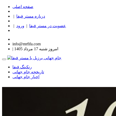
صفحه اصلی
درباره مستر فیفا
|
عضویت در مستر فیفا
|
ورود
|
info@mrfifa.com
| امروز شنبه 17 مرداد 1405
رنکینگ فیفا
تاریخچه جام جهانی
اخبار جام جهانی