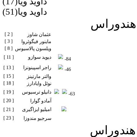
داوید ویا(17)
داوید ویا(51)
 هندوراس
[ 2 ]
عثمان شاوز
[ 3 ]
ماینور فیگوئروا
[ 8 ]
ویلسون پالاسیوس
دیوید سوازو
[ 11 ]
-84
راجر اسپینونزا
[ 13 ]
-46
[ 15 ]
والتر مارتینز
[ 18 ]
نوئل وایادارز
دانیلو ترسیوس
[ 19 ]
-63
[ 20 ]
آمادو گوارا
امیلیو ایزاگیری
[ 21 ]
[ 23 ]
سرجیو مندوزا
 هندوراس