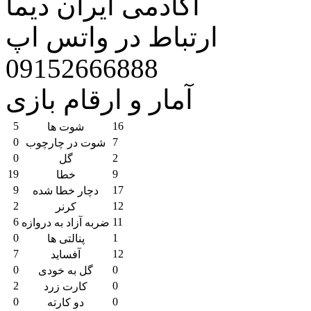
آکادمی ایران دیما
ارتباط در واتس اپ
09152666888
آمار و ارقام بازی
5
16
شوت ها
0
7
شوت در چارچوب
0
2
گل
19
9
خطا
9
17
دچار خطا شده
2
12
کرنر
6
11
ضربه آزاد به دروازه
0
1
پنالتی ها
7
12
آفساید
0
0
گل به خودی
2
0
کارت زرد
0
0
دو کارته