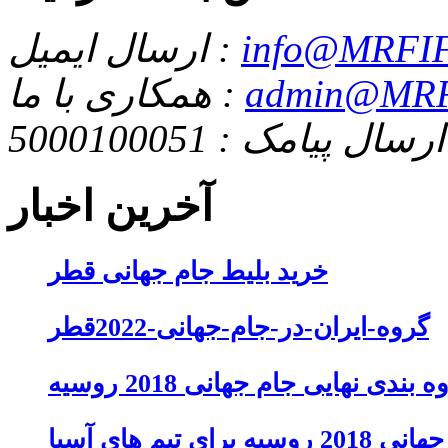
info@MRFIF
ارسال ایمیل :
admin@MRF
همکاری با ما :
ارسال پیامک : 5000100051
آخرین اخبار
خرید بلیط جام جهانی قطر
گروه-ایران-در-جام-جهانی-2022قطر
 بندی نهایی جام جهانی 2018 روسیه
تیم های آسیا