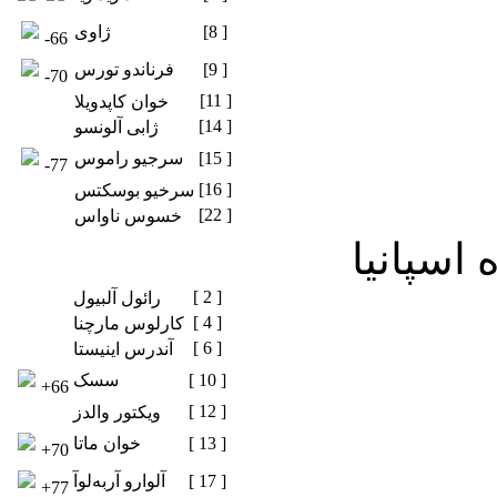
[8 ]
ژاوی
-66
[9 ]
فرناندو تورس
-70
[11 ]
خوان کاپدویلا
[14 ]
ژابی آلونسو
[15 ]
سرجیو راموس
-77
[16 ]
سرخیو بوسکتس
[22 ]
خسوس ناواس
 اسپانیا
[ 2 ]
رائول آلبیول
[ 4 ]
کارلوس مارچنا
[ 6 ]
آندرس اینیستا
[ 10 ]
سسک
+66
[ 12 ]
ویکتور والدز
[ 13 ]
خوان ماتا
+70
[ 17 ]
آلوارو آربه‌لوآ
+77