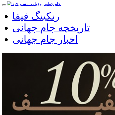
رنکینگ فیفا
تاریخچه جام جهانی
اخبار جام جهانی