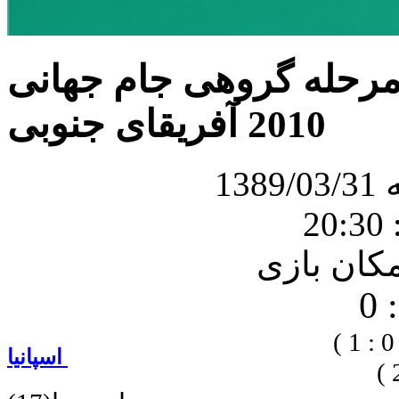
 مرحله گروهی جام جهانی
2010 آفریقای جنوبی
13
2
0
1 )
اسپانیا
2