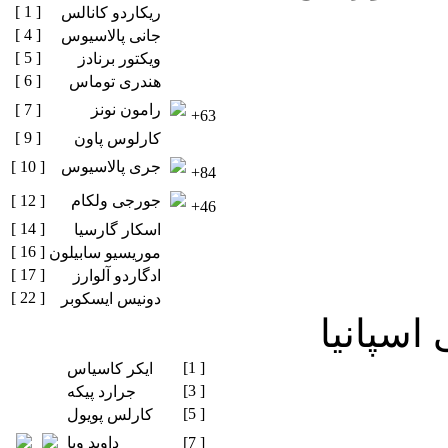
[ 1 ]
ریکاردو کانالس
[ 4 ]
جانی پالاسیوس
[ 5 ]
ویکتور برنادز
[ 6 ]
هندری توماس
رامون نونز
[ 7 ]
+63
[ 9 ]
کارلوس پاون
جری پالاسیوس
[ 10 ]
+84
جورجی ولکام
[ 12 ]
+46
[ 14 ]
اسکار گارسیا
[ 16 ]
موریسیو سابیلون
[ 17 ]
ادگاردو آلوارز
[ 22 ]
دونیس ایسکوبر
اسپانیا
[1 ]
ایکر کاسیاس
[3 ]
جرارد پیکه
[5 ]
کارلس پویول
[7 ]
داوید ویا