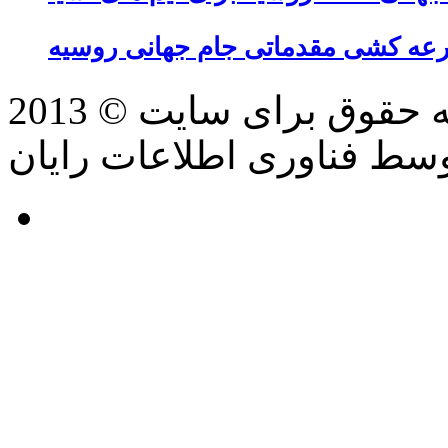
عه کشی مقدماتی جام جهانی روسیه
سط فناوری اطلاعات رایان