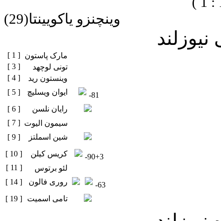
1 )
وینچنزو یاکویینتا(29)
نیوزلند
[ 1 ]
مارک پاستون
[ 3 ]
تونی لوچهد
[ 4 ]
وینستون رید
ایوان ویسلیچ
[ 5 ]
-81
رایان نلسن
[ 6 ]
[ 7 ]
سیمون الیوت
شین اسملتز
[ 9 ]
کریس کیلن
[ 10 ]
-90+3
[ 11 ]
لئو برتوس
روری فالون
[ 14 ]
-63
تامی اسمیت
[ 19 ]
 نیوزلند