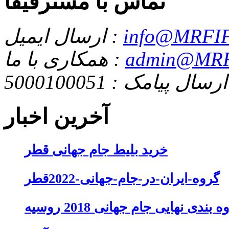
تماس با مسترفیفا
info@MRFIF
ارسال ایمیل :
admin@MRF
همکاری با ما :
ارسال پیامک : 5000100051
آخرین اخبار
خرید بلیط جام جهانی قطر
گروه-ایران-در-جام-جهانی-2022قطر
 بندی نهایی جام جهانی 2018 روسیه