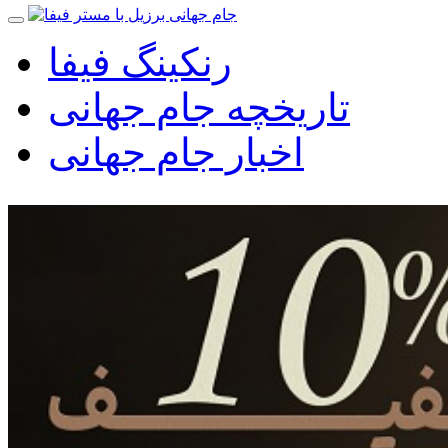
رنکینگ فیفا
تاریخچه جام جهانی
اخبار جام جهانی