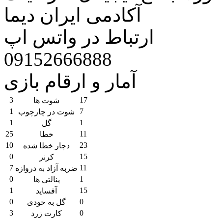
آکادمی ایران دیما
ارتباط در واتس اپ
09152666888
آمار و ارقام بازی
3
17
شوت ها
1
7
شوت در چارچوب
1
1
گل
25
11
خطا
10
23
دچار خطا شده
0
15
کرنر
7
11
ضربه آزاد به دروازه
0
1
پنالتی ها
1
15
آفساید
0
0
گل به خودی
3
0
کارت زرد