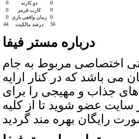
0
0
دو کارته
0
0
کارت قرمز
0
0
زمان واقعی بازی
44
56
درصد مالکیت
درباره مستر فیفا
اتی اختصاصی مربوط به جام
 می باشد که در کنار ارایه
ای جذاب و مهیجی را برای
سایت عضو شوید تا از کلیه