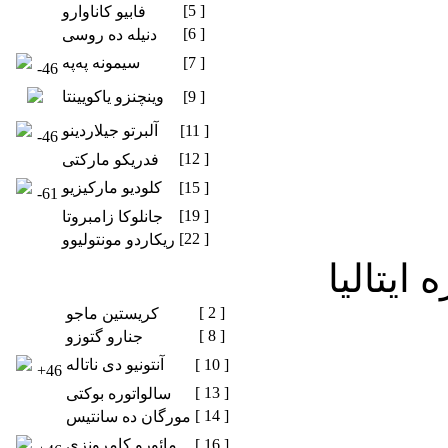
[5 ]
فابیو کاناوارو
[6 ]
دنیله ده روسی
[7 ]
سیمونه په‌په
-46
[9 ]
وینچنزو یاکویینتا
[11 ]
آلبرتو جیلاردینو
-46
[12 ]
فدریکو مارکتی
[15 ]
کلودیو مارکیزیو
-61
[19 ]
جانلوکا زامبروتا
[22 ]
ریکاردو مونتولیوو
 ایتالیا
[ 2 ]
کریستین ماجو
[ 8 ]
جنارو گتوزو
[ 10 ]
آنتونیو دی ناتاله
+46
[ 13 ]
سالواتوره بوکتی
[ 14 ]
مورگان ده سانتیس
[ 16 ]
مائورو کامرونزی