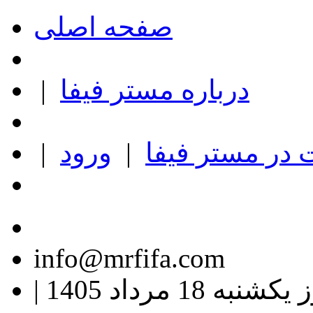
صفحه اصلی
درباره مستر فیفا
|
در مستر فیفا
|
ورود
|
info@mrfifa.com
کشنبه 18 مرداد 1405