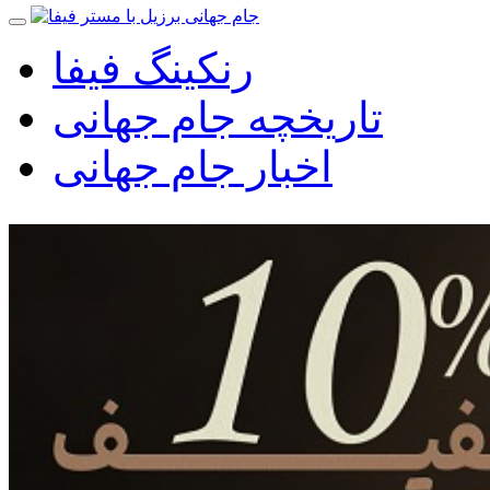
رنکینگ فیفا
تاریخچه جام جهانی
اخبار جام جهانی