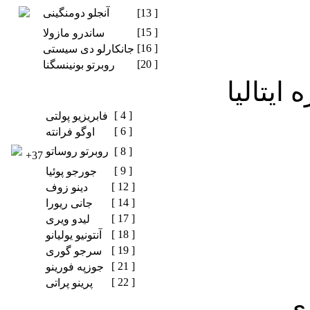
[13 ]
آنجلو دومنگینی
[15 ]
ساندرو مازولا
[16 ]
جانکارلو دی سیستی
[20 ]
روبرتو بونینسگنا
 ایتالیا
[ 4 ]
فابریزیو پولتی
[ 6 ]
اوگو فرانته
[ 8 ]
روبرتو روساتو
+37
[ 9 ]
جورجو پوئیا
[ 12 ]
دینو زوف
[ 14 ]
جانی ریورا
[ 17 ]
لیدو ویری
[ 18 ]
آنتونیو یولیانو
[ 19 ]
سرجو گوری
[ 21 ]
جوزپه فورینو
[ 22 ]
پرینو پراتی
ری