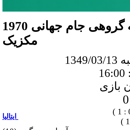
بازی ایتالیا و سوئد در مرحله گروهی جام جهانی 1970
مکزیک
134
1
1 )
ایتالیا
1 )