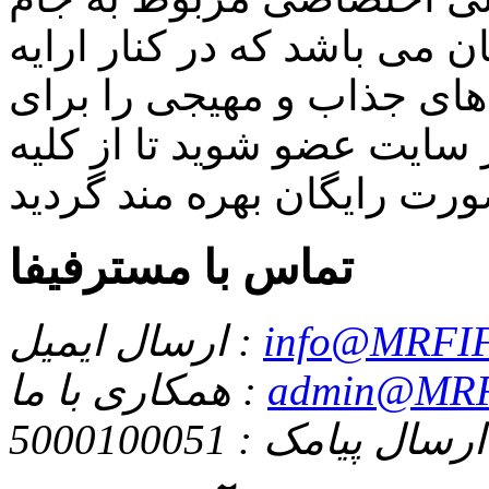
 می باشد که در کنار ارایه
ای جذاب و مهیجی را برای
سایت عضو شوید تا از کلیه
تماس با مسترفیفا
info@MRFIF
ارسال ایمیل :
admin@MRF
همکاری با ما :
ارسال پیامک : 5000100051