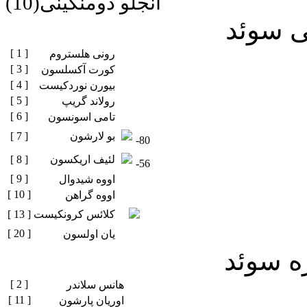
آنجلو دومنگینی(10)
ی سوئد
[ 1 ]
رونی هلستروم
[ 3 ]
کورت آکسلسون
[ 4 ]
بیورن نوردکیست
[ 5 ]
رولاند گریپ
[ 6 ]
تامی اسونسون
بو لارشون
[ 7 ]
-80
لئیف اریکسون
[ 8 ]
-56
[ 9 ]
اووه شیدوال
[ 10 ]
اووه گراهن
کلائس کرونکیست
[ 13 ]
[ 20 ]
یان اولسون
ره سوئد
[ 2 ]
هانس سلاندر
[ 11 ]
اوریان پارشون