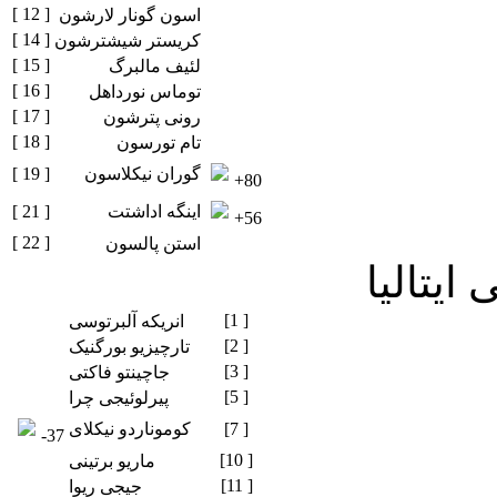
[ 12 ]
اسون گونار لارشون
[ 14 ]
کریستر شیشترشون
[ 15 ]
لئیف مالبرگ
[ 16 ]
توماس نورداهل
[ 17 ]
رونی پترشون
[ 18 ]
تام تورسون
گوران نیکلاسون
[ 19 ]
+80
اینگه اداشتت
[ 21 ]
+56
[ 22 ]
استن پالسون
ایتالیا
[1 ]
انریکه آلبرتوسی
[2 ]
تارچیزیو بورگنیک
[3 ]
جاچینتو فاکتی
[5 ]
پیرلوئیجی چرا
[7 ]
کوموناردو نیکلای
-37
[10 ]
ماریو برتینی
[11 ]
جیجی ریوا