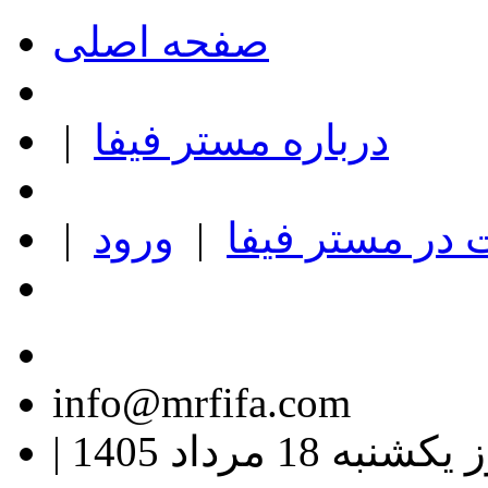
صفحه اصلی
درباره مستر فیفا
|
در مستر فیفا
|
ورود
|
info@mrfifa.com
کشنبه 18 مرداد 1405