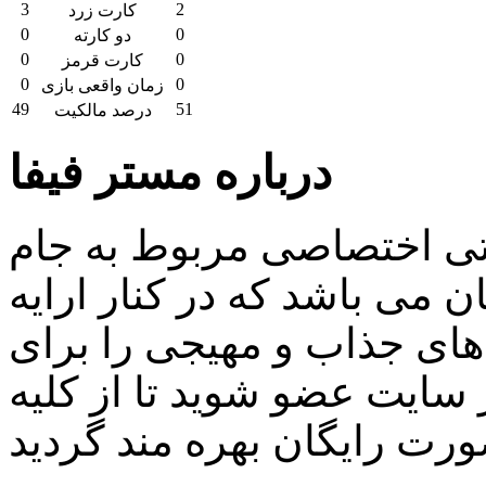
3
2
کارت زرد
0
0
دو کارته
0
0
کارت قرمز
0
0
زمان واقعی بازی
49
51
درصد مالکیت
درباره مستر فیفا
اتی اختصاصی مربوط به جام
 می باشد که در کنار ارایه
ای جذاب و مهیجی را برای
سایت عضو شوید تا از کلیه