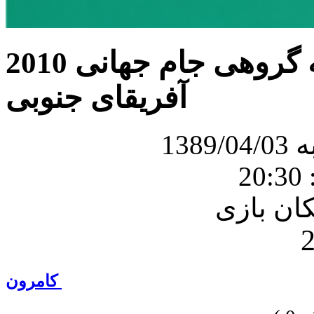
بازی کامرون و هلند در مرحله گروهی جام جهانی 2010
آفریقای جنوبی
138
2
کامرون