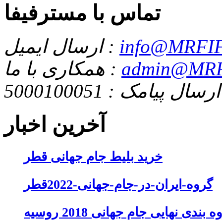
تماس با مسترفیفا
info@MRFIF
ارسال ایمیل :
admin@MRF
همکاری با ما :
ارسال پیامک : 5000100051
آخرین اخبار
خرید بلیط جام جهانی قطر
گروه-ایران-در-جام-جهانی-2022قطر
 بندی نهایی جام جهانی 2018 روسیه