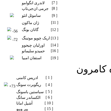
[7 ]
لاندری انگوامو
[8 ]
جرمی ان‌جی‌تاپ
[9 ]
ساموئل اتئو
[11 ]
ژان ماکون
[12 ]
گاتان بونگ
-56
[13 ]
اریک چوپو موتینگ
-72
[14 ]
اورلیان چیجوو
[16 ]
حمیدو سلیمانو
[19 ]
استفان امبیا
ه کامرون
[ 1 ]
ادریس کامنی
[ 4 ]
ریگوبرت سونگ
+73
[ 5 ]
سباستین باسونگ
[ 6 ]
الکساندر سانگ
[ 10 ]
آشیل امانا
[ 15 ]
پیر ویبو