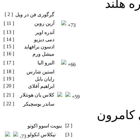
ه هلند
[ 2 ]
گرگوری فن در ویل
آرین روبن
[ 11 ]
+73
[ 13 ]
آندره اویر
[ 14 ]
دمی دیزیو
[ 15 ]
ادسون برافهاید
[ 16 ]
میشل ورم
الیرو الیا
[ 17 ]
+66
[ 18 ]
استین شارس
[ 19 ]
رایان بابل
[ 20 ]
ابراهیم آفلای
کلاس یان هونتلار
[ 21 ]
+59
[ 22 ]
ساندر بوسچیکر
 کامرون
[2 ]
بنویت اسوو اکوتو
[3 ]
نیکلاس انکولو
-73