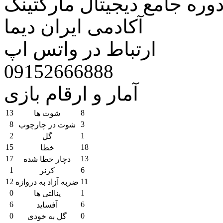
وره جامع دیجیتال مارکتینگ
آکادمی ایران دیما
ارتباط در واتس اپ
09152666888
آمار و ارقام بازی
13
8
شوت ها
8
3
شوت در چارچوب
2
1
گل
15
18
خطا
17
13
دچار خطا شده
1
6
کرنر
12
11
ضربه آزاد به دروازه
0
1
پنالتی ها
6
6
آفساید
0
0
گل به خودی