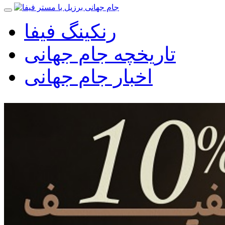
رنکینگ فیفا
تاریخچه جام جهانی
اخبار جام جهانی