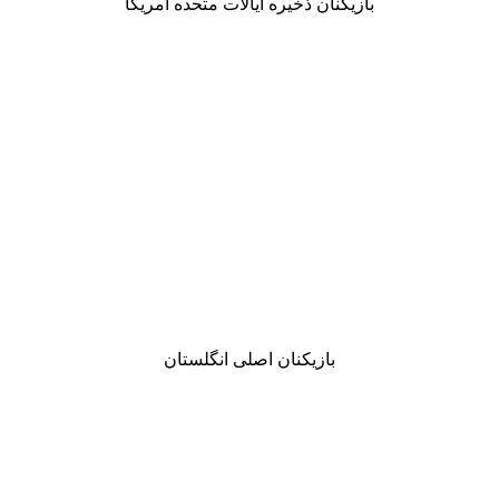
بازیکنان ذخیره ایالات متحده آمریکا
بازیکنان اصلی انگلستان