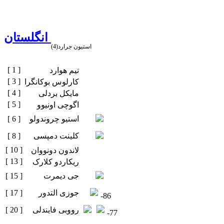
انگلستان
استیون جرارد(4)
[ 1 ]
تیم هوارد
[ 3 ]
کارلوس بوکانگرا
[ 4 ]
مایکل بردلی
[ 5 ]
اگوچی اونیوو
استیو چروندولو
[ 6 ]
کلینت دمپسی
[ 8 ]
[ 10 ]
لاندون دونووان
[ 13 ]
ریکاردو کلارک
جی دیمرت
[ 15 ]
جوزی التدور
[ 17 ]
-86
رووبی فایندلی
[ 20 ]
-77