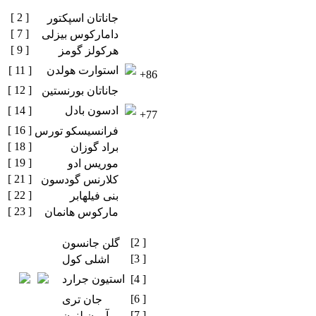
[ 2 ]
جاناتان اسپکتور
[ 7 ]
دامارکوس بیزلی
[ 9 ]
هرکولز گومز
استوارت هولدن
[ 11 ]
+86
[ 12 ]
جاناتان بورنستین
ادسون بادل
[ 14 ]
+77
[ 16 ]
فرانسیسکو تورس
[ 18 ]
براد گوزان
[ 19 ]
موریس ادو
[ 21 ]
کلارنس گودسون
[ 22 ]
بنی فیلهابر
[ 23 ]
مارکوس هانمان
[2 ]
گلن جانسون
[3 ]
اشلی کول
[4 ]
استیون جرارد
[6 ]
جان تری
[7 ]
آرون لنون