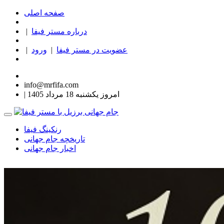
صفحه اصلی
درباره مستر فیفا
|
عضویت در مستر فیفا
|
ورود
|
info@mrfifa.com
| امروز یکشنبه 18 مرداد 1405
رنکینگ فیفا
تاریخچه جام جهانی
اخبار جام جهانی