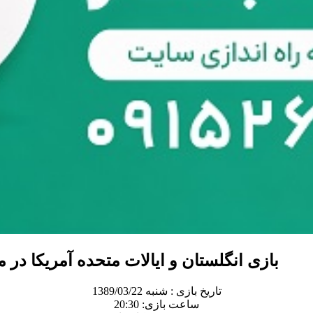
بازی انگلستان و ایالات متحده آمریکا در مرحله گروهی
تاریخ بازی : شنبه 1389/03/22
ساعت بازی: 20:30