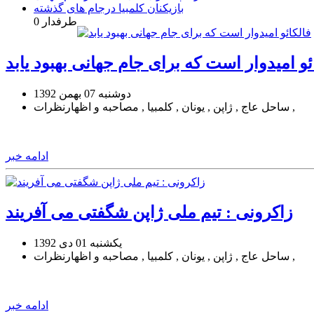
بازیکنان کلمبیا درجام های گذشته
0 طرفدار
ئو امیدوار است که برای جام جهانی بهبود یابد
دوشنبه 07 بهمن 1392
ساحل عاج , ژاپن , یونان , کلمبیا , مصاحبه و اظهارنظرات ,
ادامه خبر
زاکرونی : تیم ملی ژاپن شگفتی می آفریند
یکشنبه 01 دی 1392
ساحل عاج , ژاپن , یونان , کلمبیا , مصاحبه و اظهارنظرات ,
ادامه خبر