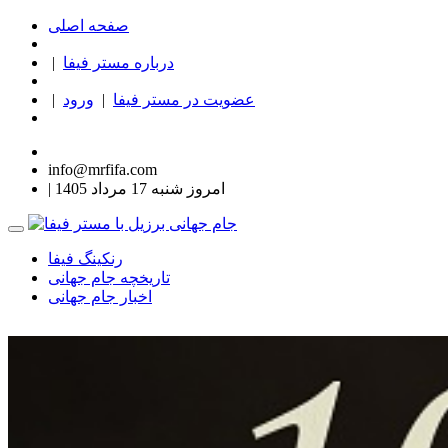
صفحه اصلی
درباره مستر فیفا
|
عضویت در مستر فیفا
|
ورود
|
info@mrfifa.com
| امروز شنبه 17 مرداد 1405
رنکینگ فیفا
تاریخچه جام جهانی
اخبار جام جهانی