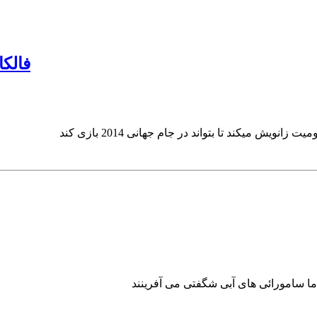
فالکا
یت زانویش میکند تا بتواند در
جام جهانی 2014 بازی کند